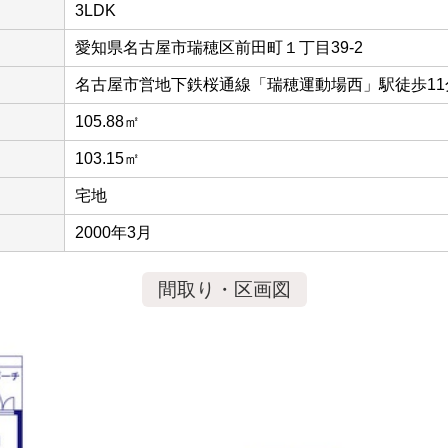
3LDK
愛知県名古屋市瑞穂区前田町１丁目39-2
名古屋市営地下鉄桜通線「瑞穂運動場西」駅徒歩11
105.88㎡
103.15㎡
宅地
2000年3月
間取り・区画図