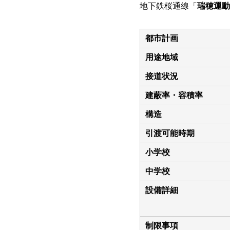
地下鉄桜通線「
瑞穂運動
都市計画
用途地域
接道状況
建蔽率・容積率
構造
引渡可能時期
小学校
中学校
設備詳細
制限事項