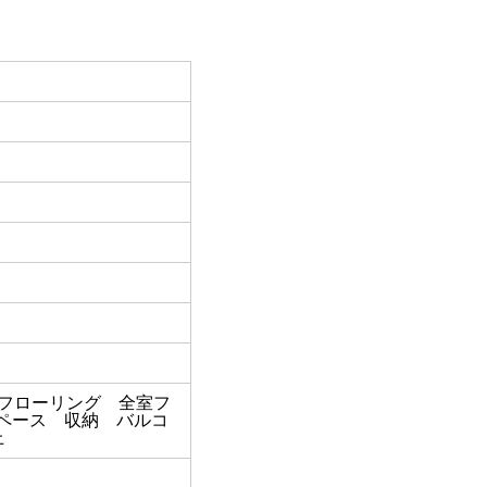
 フローリング 全室フ
ペース 収納 バルコ
上