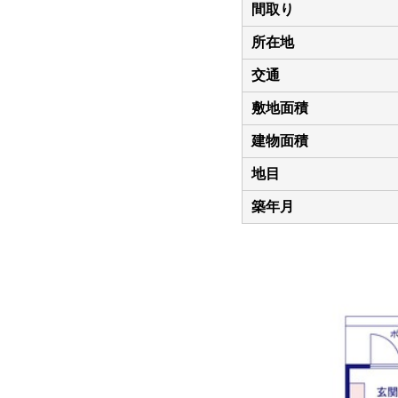
間取り
所在地
交通
敷地面積
建物面積
地目
築年月