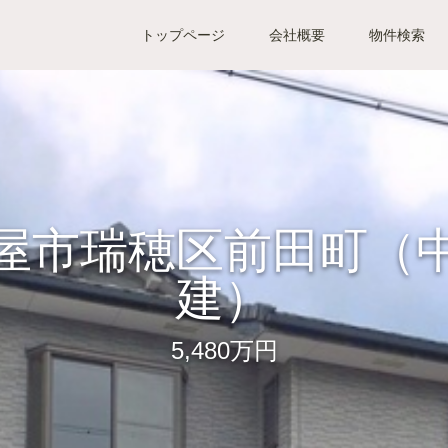
トップページ
会社概要
物件検索
屋市瑞穂区前田町（
建）
5,480万円