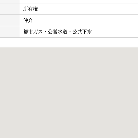
所有権
仲介
都市ガス・公営水道・公共下水