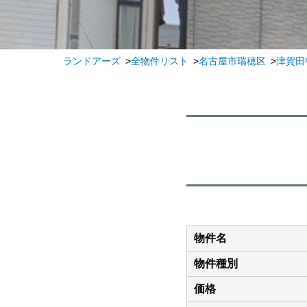
ランドアーズ
全物件リスト
名古屋市瑞穂区
津賀田
物件名
物件種別
価格