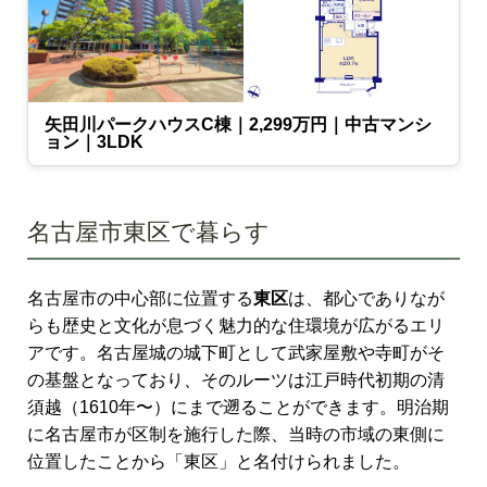
矢田川パークハウスC棟｜2,299万円｜中古マンシ
ョン｜3LDK
名古屋市東区で暮らす
名古屋市の中心部に位置する
東区
は、都心でありなが
らも歴史と文化が息づく魅力的な住環境が広がるエリ
アです。名古屋城の城下町として武家屋敷や寺町がそ
の基盤となっており、そのルーツは江戸時代初期の清
須越（1610年〜）にまで遡ることができます。明治期
に名古屋市が区制を施行した際、当時の市域の東側に
位置したことから「東区」と名付けられました。