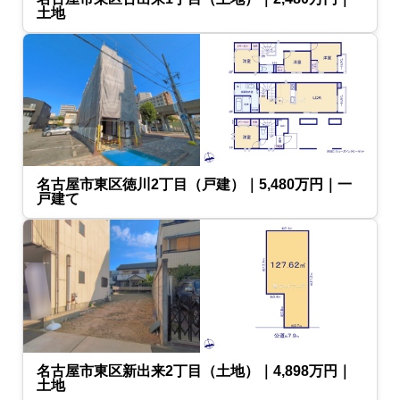
土地
名古屋市東区徳川2丁目（戸建）｜5,480万円｜一
戸建て
名古屋市東区新出来2丁目（土地）｜4,898万円｜
土地