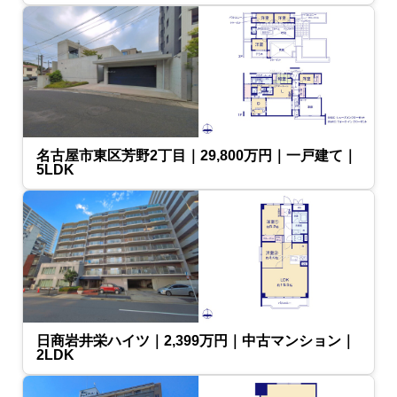
名古屋市東区芳野2丁目｜29,800万円｜一戸建て｜
5LDK
日商岩井栄ハイツ｜2,399万円｜中古マンション｜
2LDK