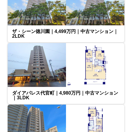
ザ・シーン徳川園｜4,499万円｜中古マンション｜
2LDK
ダイアパレス代官町｜4,980万円｜中古マンション
｜3LDK