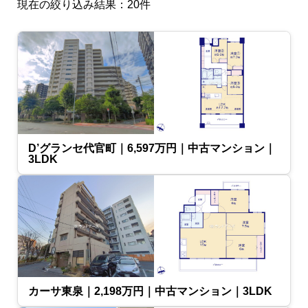
現在の絞り込み結果：
20
件
D’グランセ代官町｜6,597万円｜中古マンション｜
3LDK
カーサ東泉｜2,198万円｜中古マンション｜3LDK