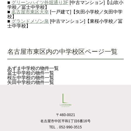
■
グリーンハイツ外堀通り3F
[中古マンション]【山吹小
学校／冨士中学校】
■
名古屋市東区大幸
[一戸建て]【矢田小学校／矢田中学
校】
■
グランドメゾン泉
[中古マンション]【東桜小学校／冨
士中学校】
名古屋市東区内の中学校区ページ一覧
あずま中学校の物件一覧
冨士中学校の物件一覧
桜丘中学校の物件一覧
矢田中学校の物件一覧
〒460-0021
名古屋市中区平和1丁目6番16号
TEL．052-990-3515