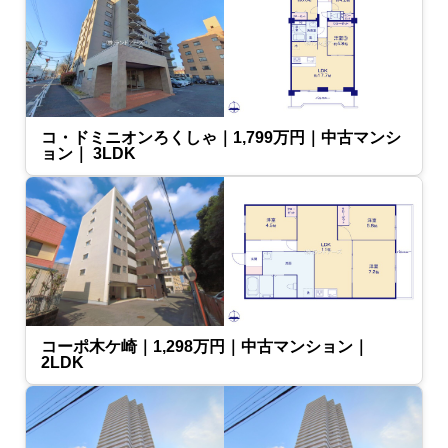
コ・ドミニオンろくしゃ｜1,799万円｜中古マンシ
ョン｜ 3LDK
コーポ木ケ崎｜1,298万円｜中古マンション｜
2LDK