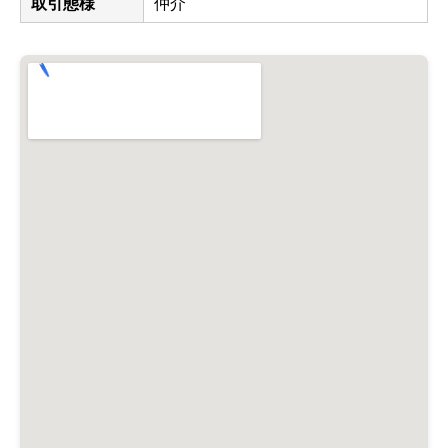
取引態様
仲介