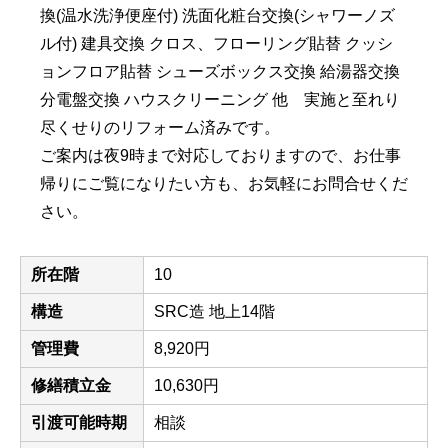
換(温水洗浄便座付) 洗面化粧台交換(シャワーノズ
ル付) 建具交換 クロス、フローリング貼替 クッシ
ョンフロア貼替 シューズボックス交換 給湯器交換
分電盤交換 ハウスクリーニング 他 実施と至れり
尽くせりのリフォーム済みです。
ご案内は夜9時まで対応しておりますので、お仕事
帰りにご覧になりたい方も、お気軽にお問合せくだ
さい。
所在階
10
構造
SRC造 地上14階
管理費
8,920円
修繕積立金
10,630円
引渡可能時期
相談