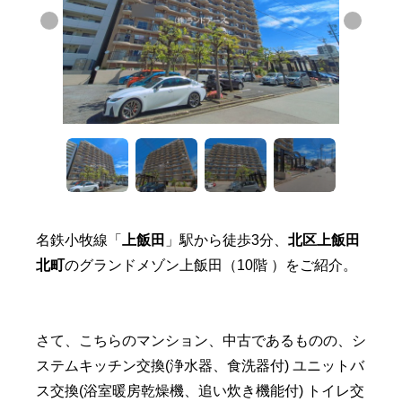
名鉄小牧線「
上飯田
」駅から徒歩3分、
北区上飯田
北町
のグランドメゾン上飯田（10階 ）をご紹介。
さて、こちらのマンション、中古であるものの、シ
ステムキッチン交換(浄水器、食洗器付) ユニットバ
ス交換(浴室暖房乾燥機、追い炊き機能付) トイレ交