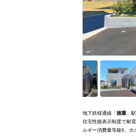
地下鉄桜通線「
徳重
」駅
住宅性能表示制度で耐震
ルギー消費量等級6、ホ