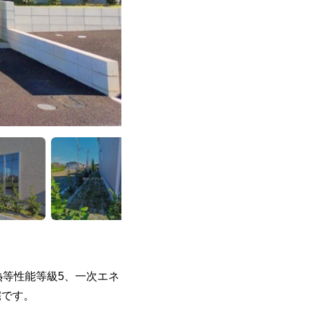
熱等性能等級5、一次エネ
宅です。