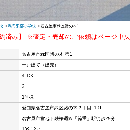
校
鳴海東部小学校
名古屋市緑区諸の木1
約済み】 ※査定・売却のご依頼はページ中
名古屋市緑区諸の木 第1
一戸建て（建売）
4LDK
2
1号棟
愛知県名古屋市緑区諸の木２丁目1101
名古屋市営地下鉄桜通線「徳重」駅徒歩29分
139.12㎡