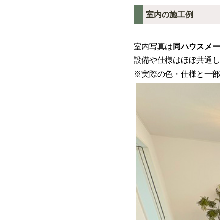
室内の施工例
室内写真は
同ハウスメー
設備や仕様はほぼ共通し
※実際の色・仕様と一部