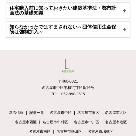
住宅購入前に知っておきたい建築基準法・都市計
画法の基礎知識
知らなかったではすまされない～団体信用生命保
険は強制加入～
〒460-0021
名古屋市中区平和1丁目6番16号
TEL．052-990-3515
新着情報
記事一覧
名古屋市中区
名古屋市東区
名古屋市北区
名古屋市西区
名古屋市中村区
名古屋市中川区
名古屋市港区
名古屋市南区
名古屋市熱田区
名古屋市瑞穂区