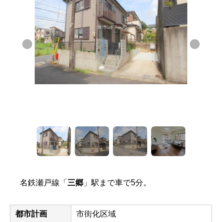
名鉄瀬戸線「
三郷
」駅まで車で5分。
都市計画
市街化区域