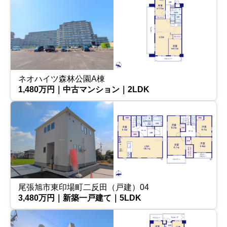
ネオハイツ森林公園A棟
1,480万円｜中古マンション｜2LDK
尾張旭市東印場町二反田（戸建）04
3,480万円｜新築一戸建て｜5LDK