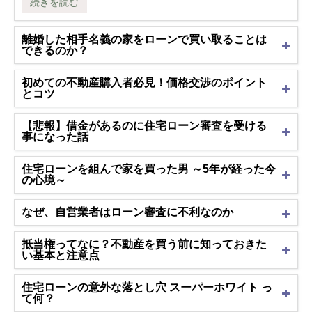
続きを読む
離婚した相手名義の家をローンで買い取ることは
できるのか？
初めての不動産購入者必見！価格交渉のポイント
とコツ
【悲報】借金があるのに住宅ローン審査を受ける
事になった話
住宅ローンを組んで家を買った男 ～5年が経った今
の心境～
なぜ、自営業者はローン審査に不利なのか
抵当権ってなに？不動産を買う前に知っておきた
い基本と注意点
住宅ローンの意外な落とし穴 スーパーホワイト っ
て何？