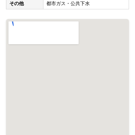
その他
都市ガス・公共下水