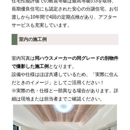
住宅性能評価での耐震等級は最高等級の3を取得、
長期優良住宅にも認定された安心の分譲住宅、お引
渡しから10年間で4回の定期点検があり、アフター
サービスも充実しています。
室内の施工例
室内写真は
同ハウスメーカーの
同グレードの別物件
で撮影した施工例
となります。
設備や仕様はほぼ共通しているため、「実際に住ん
だときのイメージ」としてご活用ください！
※実際の色・仕様と一部異なる場合があります。詳
細は現地または担当者までご確認ください。