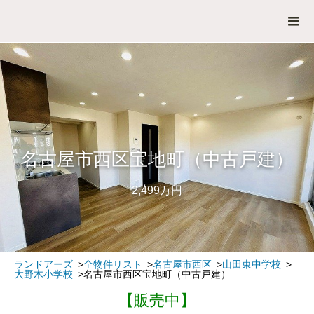
名古屋市西区宝地町（中古戸建）
2,499万円
ランドアーズ
全物件リスト
名古屋市西区
山田東中学校
大野木小学校
名古屋市西区宝地町（中古戸建）
【販売中】