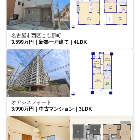
名古屋市西区こも原町
3,599万円｜新築一戸建て｜4LDK
オアシスフォート
3,990万円｜中古マンション｜3LDK