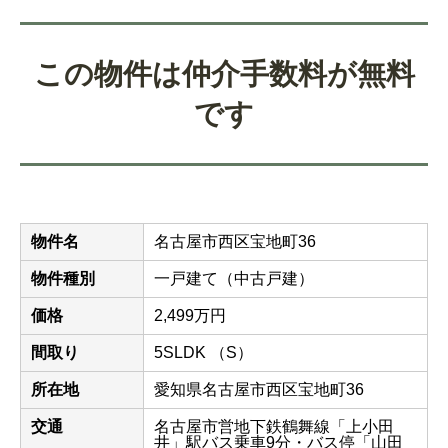
この物件は仲介手数料が無料
です
物件名
名古屋市西区宝地町36
物件種別
一戸建て（中古戸建）
価格
2,499万円
間取り
5SLDK （S）
所在地
愛知県名古屋市西区宝地町36
交通
名古屋市営地下鉄鶴舞線「上小田
井」駅バス乗車9分・バス停「山田