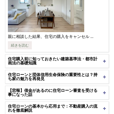
親に相談した結果、住宅の購入をキャンセル ...
続きを読む
住宅購入前に知っておきたい建築基準法・都市計
画法の基礎知識
住宅ローンと団体信用生命保険の重要性とは？持
ち家の魅力を再発見
【悲報】借金があるのに住宅ローン審査を受ける
事になった話
住宅ローンの基本から応用まで：不動産購入の流
れを徹底解説