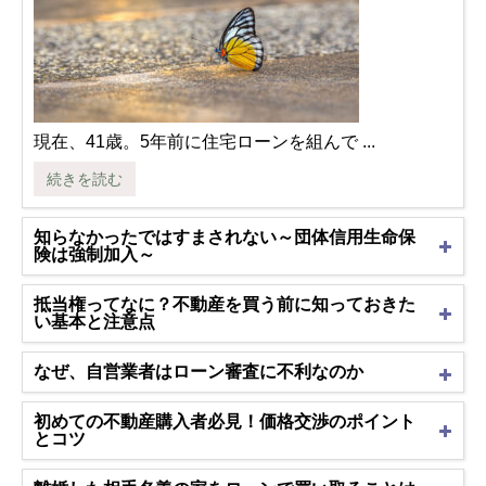
現在、41歳。5年前に住宅ローンを組んで ...
続きを読む
知らなかったではすまされない～団体信用生命保
険は強制加入～
抵当権ってなに？不動産を買う前に知っておきた
い基本と注意点
なぜ、自営業者はローン審査に不利なのか
初めての不動産購入者必見！価格交渉のポイント
とコツ