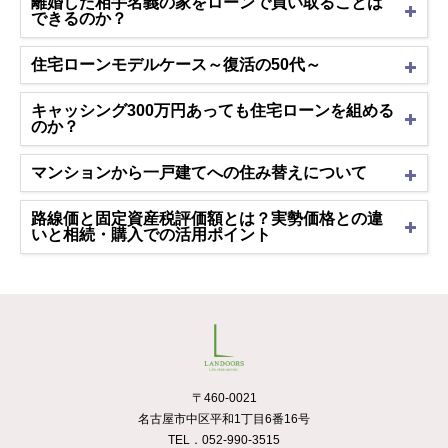
離婚した相手名義の家をローンで買い取ることは
できるのか？
住宅ローンモデルケース～復活の50代～
キャッシング300万円あっても住宅ローンを組める
のか？
マンションから一戸建てへの住み替えについて
路線価と固定資産税評価額とは？実勢価格との違
いと相続・購入での活用ポイント
〒460-0021
名古屋市中区平和1丁目6番16号
TEL．052-990-3515