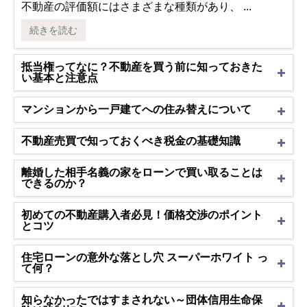
不動産の評価額にはさまざまな種類があり、 ...
続きを読む
抵当権ってなに？不動産を買う前に知っておきた
い基本と注意点
マンションから一戸建てへの住み替えについて
不動産売買で知っておくべき税金の基礎知識
離婚した相手名義の家をローンで買い取ることは
できるのか？
初めての不動産購入者必見！価格交渉のポイント
とコツ
住宅ローンの意外な落とし穴 スーパーホワイト っ
て何？
知らなかったではすまされない～団体信用生命保