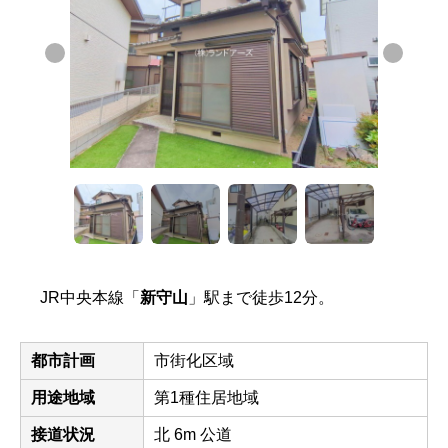
JR中央本線「
新守山
」駅まで徒歩12分。
都市計画
市街化区域
用途地域
第1種住居地域
接道状況
北 6m 公道