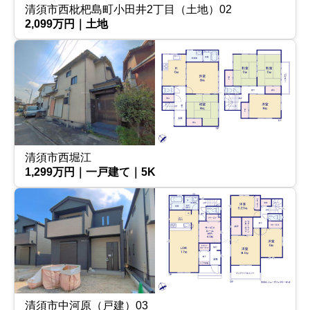
清須市西枇杷島町小田井2丁目（土地）02
2,099万円｜土地
清須市西堀江
1,299万円｜一戸建て｜5K
清須市中河原（戸建）03