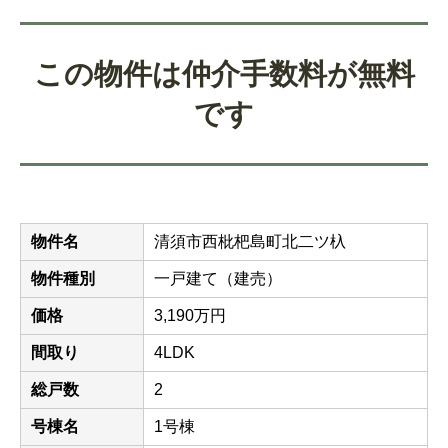
この物件は仲介手数料が無料
です
物件名
清須市西枇杷島町北二ツ杁
物件種別
一戸建て（建売）
価格
3,190万円
間取り
4LDK
総戸数
2
号棟名
1号棟