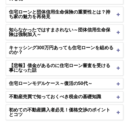
住宅ローンと団体信用生命保険の重要性とは？持
ち家の魅力を再発見
知らなかったではすまされない～団体信用生命保
険は強制加入～
キャッシング300万円あっても住宅ローンを組める
のか？
【悲報】借金があるのに住宅ローン審査を受ける
事になった話
住宅ローンモデルケース～復活の50代～
不動産売買で知っておくべき税金の基礎知識
初めての不動産購入者必見！価格交渉のポイント
とコツ