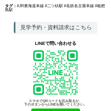
タグ：
#JR東海道本線
#二ツ杁駅
#名鉄名古屋本線
#枇杷
島駅
見学予約・資料請求はこちら
LINEで問い合わせる
スマホでQRコードを読み取るか、
下のボタンからLINEを開いてください。