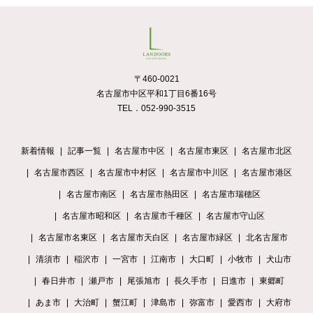
〒460-0021
名古屋市中区平和1丁目6番16号
TEL．052-990-3515
新着情報
記事一覧
名古屋市中区
名古屋市東区
名古屋市北区
名古屋市西区
名古屋市中村区
名古屋市中川区
名古屋市港区
名古屋市南区
名古屋市熱田区
名古屋市瑞穂区
名古屋市昭和区
名古屋市千種区
名古屋市守山区
名古屋市名東区
名古屋市天白区
名古屋市緑区
北名古屋市
清須市
稲沢市
一宮市
江南市
大口町
小牧市
犬山市
春日井市
瀬戸市
尾張旭市
長久手市
日進市
東郷町
あま市
大治町
蟹江町
津島市
弥富市
愛西市
大府市