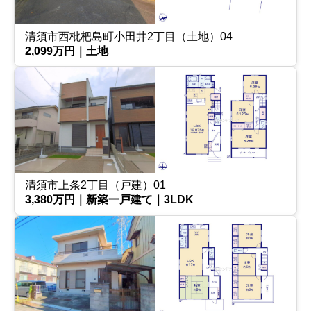
清須市西枇杷島町小田井2丁目（土地）04
2,099万円｜土地
清須市上条2丁目（戸建）01
3,380万円｜新築一戸建て｜3LDK