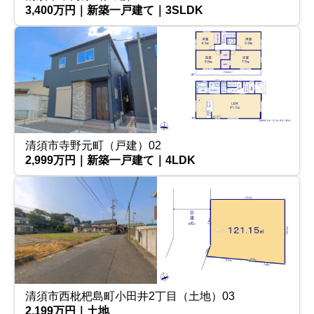
3,400万円｜新築一戸建て｜3SLDK
清須市寺野元町（戸建）02
2,999万円｜新築一戸建て｜4LDK
清須市西枇杷島町小田井2丁目（土地）03
2,199万円｜土地