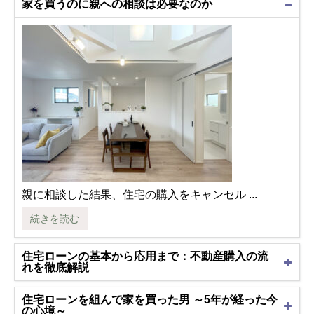
家を買うのに親への相談は必要なのか
親に相談した結果、住宅の購入をキャンセル ...
続きを読む
住宅ローンの基本から応用まで：不動産購入の流
れを徹底解説
住宅ローンを組んで家を買った男 ～5年が経った今
の心境～