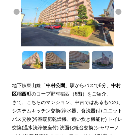
地下鉄東山線「
中村公園
」駅からバスで8分、
中村
区稲西町
のコープ野村稲西（6階）をご紹介。
さて、こちらのマンション、中古ではあるものの、
システムキッチン交換(浄水器、食洗器付) ユニット
バス交換(浴室暖房乾燥機、追い炊き機能付) トイレ
交換(温水洗浄便座付) 洗面化粧台交換(シャワーノ