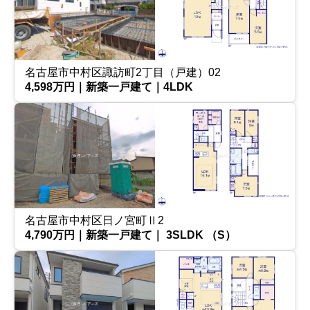
名古屋市中村区諏訪町2丁目（戸建）02
4,598万円｜新築一戸建て｜4LDK
名古屋市中村区日ノ宮町Ⅱ2
4,790万円｜新築一戸建て｜ 3SLDK （S）