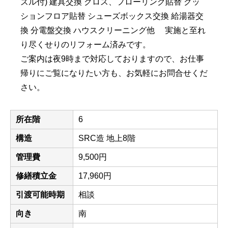
ズル付) 建具交換 クロス、フローリング貼替 クッ
ションフロア貼替 シューズボックス交換 給湯器交
換 分電盤交換 ハウスクリーニング他 実施と至れ
り尽くせりのリフォーム済みです。
ご案内は夜9時まで対応しておりますので、お仕事
帰りにご覧になりたい方も、お気軽にお問合せくだ
さい。
所在階
6
構造
SRC造 地上8階
管理費
9,500円
修繕積立金
17,960円
引渡可能時期
相談
向き
南