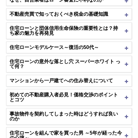
不動産売買で知っておくべき税金の基礎知識
住宅ローンと団体信用生命保険の重要性とは？持
ち家の魅力を再発見
住宅ローンモデルケース～復活の50代～
住宅ローンの意外な落とし穴 スーパーホワイト っ
て何？
マンションから一戸建てへの住み替えについて
初めての不動産購入者必見！価格交渉のポイント
とコツ
事故物件を契約してしまった時はどうすれば良い
のか
住宅ローンを組んで家を買った男 ～5年が経った今
の心境～