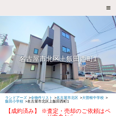
名古屋市北区上飯田西町1
ランドアーズ
全物件リスト
名古屋市北区
大曽根中学校
飯田小学校
名古屋市北区上飯田西町1
【成約済み】 ※査定・売却のご依頼はペ