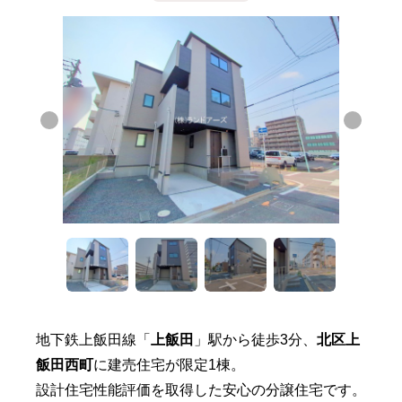
地下鉄上飯田線「
上飯田
」駅から徒歩3分、
北区上
飯田西町
に建売住宅が限定1棟。
設計住宅性能評価を取得した安心の分譲住宅です。