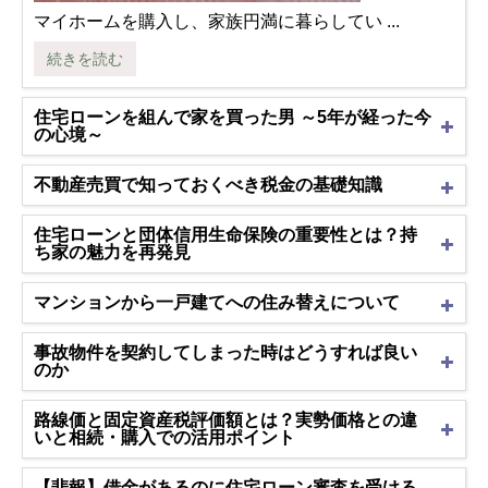
マイホームを購入し、家族円満に暮らしてい ...
続きを読む
住宅ローンを組んで家を買った男 ～5年が経った今
の心境～
不動産売買で知っておくべき税金の基礎知識
住宅ローンと団体信用生命保険の重要性とは？持
ち家の魅力を再発見
マンションから一戸建てへの住み替えについて
事故物件を契約してしまった時はどうすれば良い
のか
路線価と固定資産税評価額とは？実勢価格との違
いと相続・購入での活用ポイント
【悲報】借金があるのに住宅ローン審査を受ける