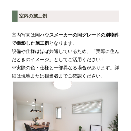
室内の施工例
室内写真は
同ハウスメーカーの
同グレードの別物件
で撮影した施工例
となります。
設備や仕様はほぼ共通しているため、「実際に住ん
だときのイメージ」としてご活用ください！
※実際の色・仕様と一部異なる場合があります。詳
細は現地または担当者までご確認ください。