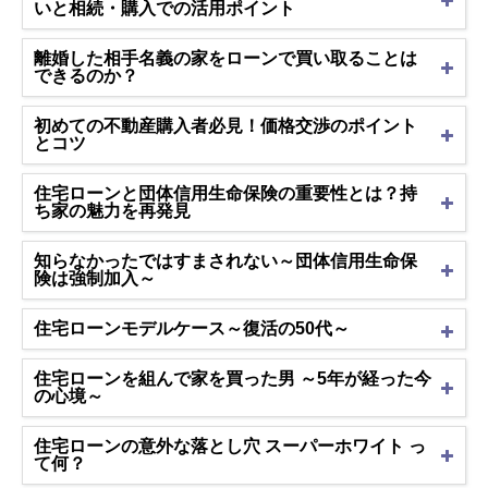
いと相続・購入での活用ポイント
離婚した相手名義の家をローンで買い取ることは
できるのか？
初めての不動産購入者必見！価格交渉のポイント
とコツ
住宅ローンと団体信用生命保険の重要性とは？持
ち家の魅力を再発見
知らなかったではすまされない～団体信用生命保
険は強制加入～
住宅ローンモデルケース～復活の50代～
住宅ローンを組んで家を買った男 ～5年が経った今
の心境～
住宅ローンの意外な落とし穴 スーパーホワイト っ
て何？