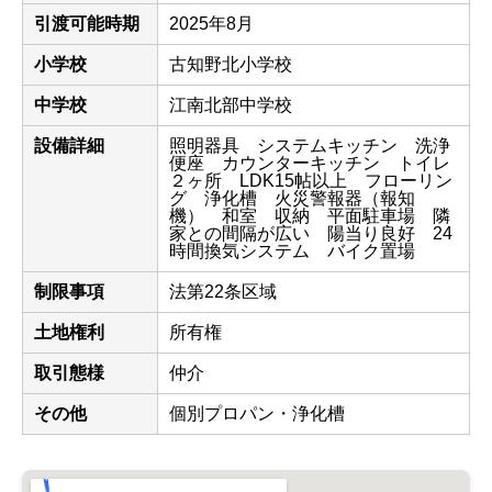
引渡可能時期
2025年8月
小学校
古知野北小学校
中学校
江南北部中学校
設備詳細
照明器具 システムキッチン 洗浄
便座 カウンターキッチン トイレ
２ヶ所 LDK15帖以上 フローリン
グ 浄化槽 火災警報器（報知
機） 和室 収納 平面駐車場 隣
家との間隔が広い 陽当り良好 24
時間換気システム バイク置場
制限事項
法第22条区域
土地権利
所有権
取引態様
仲介
その他
個別プロパン・浄化槽