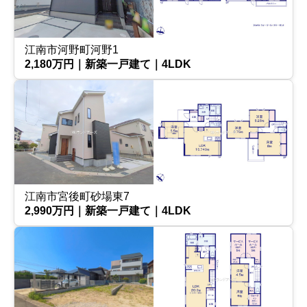
江南市河野町河野1
2,180万円｜新築一戸建て｜4LDK
江南市宮後町砂場東7
2,990万円｜新築一戸建て｜4LDK