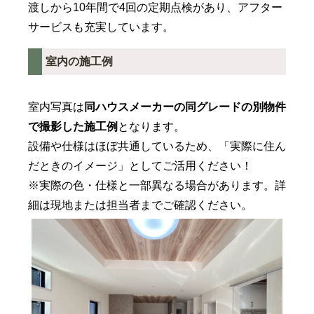
渡しから10年間で4回の定期点検があり、アフター
サービスも充実しています。
室内の施工例
室内写真は
同ハウスメーカーの
同グレードの別物件
で撮影した施工例
となります。
設備や仕様はほぼ共通しているため、「実際に住ん
だときのイメージ」としてご活用ください！
※実際の色・仕様と一部異なる場合があります。詳
細は現地または担当者までご確認ください。