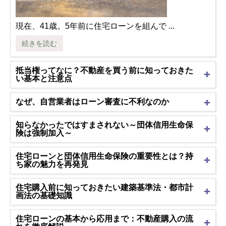
現在、41歳。5年前に住宅ローンを組んで ...
続きを読む
抵当権ってなに？不動産を買う前に知っておきた
い基本と注意点
なぜ、自営業者はローン審査に不利なのか
知らなかったではすまされない～団体信用生命保
険は強制加入～
住宅ローンと団体信用生命保険の重要性とは？持
ち家の魅力を再発見
住宅購入前に知っておきたい建築基準法・都市計
画法の基礎知識
住宅ローンの基本から応用まで：不動産購入の流