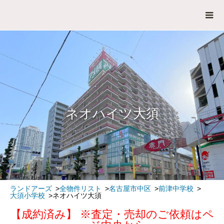
ネオハイツ大須
ランドアーズ
全物件リスト
名古屋市中区
前津中学校
大須小学校
ネオハイツ大須
【成約済み】 ※査定・売却のご依頼はペ