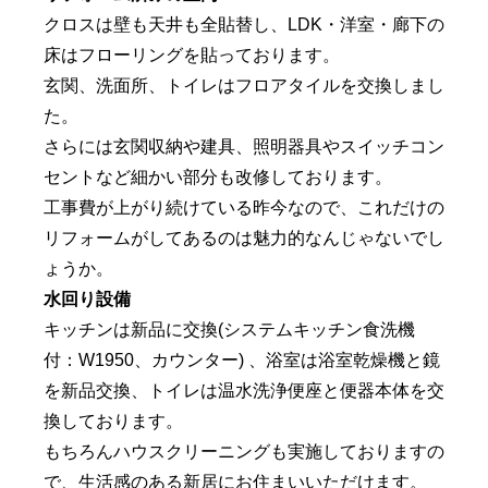
クロスは壁も天井も全貼替し、LDK・洋室・廊下の
床はフローリングを貼っております。
玄関、洗面所、トイレはフロアタイルを交換しまし
た。
さらには玄関収納や建具、照明器具やスイッチコン
セントなど細かい部分も改修しております。
工事費が上がり続けている昨今なので、これだけの
リフォームがしてあるのは魅力的なんじゃないでし
ょうか。
水回り設備
キッチンは新品に交換(システムキッチン食洗機
付：W1950、カウンター) 、浴室は浴室乾燥機と鏡
を新品交換、トイレは温水洗浄便座と便器本体を交
換しております。
もちろんハウスクリーニングも実施しておりますの
で、生活感のある新居にお住まいいただけます。