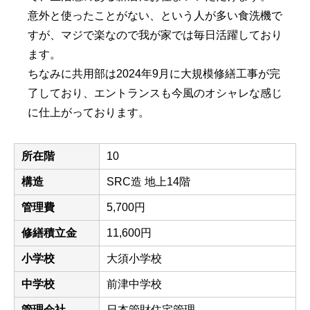
意外と使ったことがない、という人が多い食洗機で
すが、マジで楽なので我が家では毎日活躍しており
ます。
ちなみに共用部は2024年9月に大規模修繕工事が完
了しており、エントランスも今風のオシャレな感じ
に仕上がっております。
所在階
10
構造
SRC造 地上14階
管理費
5,700円
修繕積立金
11,600円
小学校
大須小学校
中学校
前津中学校
管理会社
日本管財住宅管理