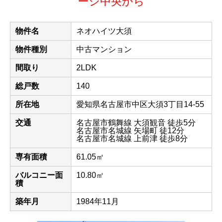
ージ中央から
物件名
ネオハイツ大須
物件種別
中古マンション
間取り
2LDK
総戸数
140
所在地
愛知県名古屋市中区大須3丁目14-55
交通
名古屋市鶴舞線 大須観音 徒歩5分
名古屋市名城線 矢場町 徒12分
名古屋市名城線 上前津 徒歩8分
専有面積
61.05㎡
バルコニー面
10.80㎡
積
築年月
1984年11月