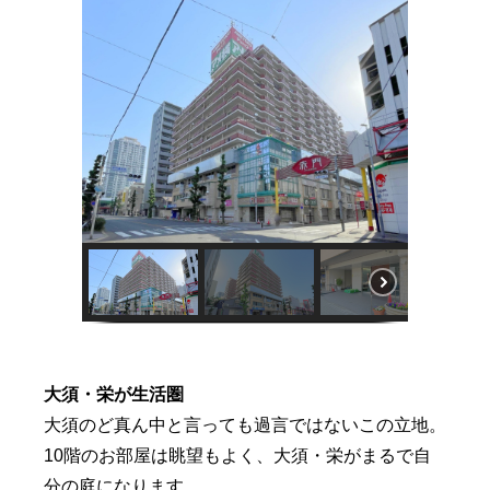
大須・栄が生活圏
大須のど真ん中と言っても過言ではないこの立地。
10階のお部屋は眺望もよく、大須・栄がまるで自
分の庭になります。