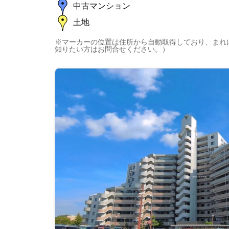
中古マンション
土地
※マーカーの位置は住所から自動取得しており、まれ
知りたい方はお問合せください。）