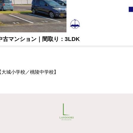
中古マンション｜間取り：3LDK
]【大城小学校／桃陵中学校】