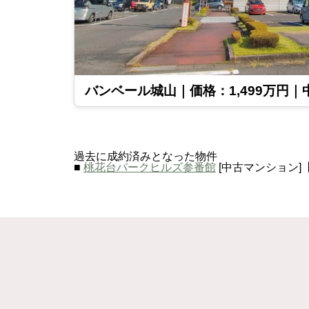
バンベール城山｜価格：1,499万円｜
過去に成約済みとなった物件
■
桃花台パークヒルズ参番館
[中古マンション