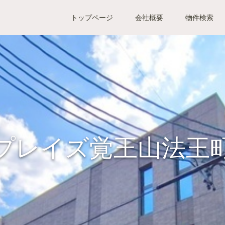
トップページ
会社概要
物件検索
プレイズ覚王山法王