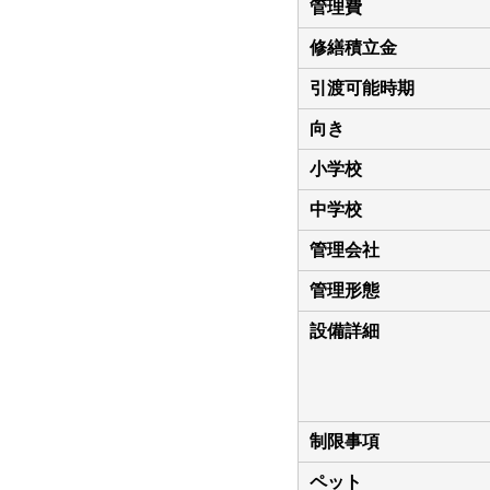
管理費
修繕積立金
引渡可能時期
向き
小学校
中学校
管理会社
管理形態
設備詳細
制限事項
ペット