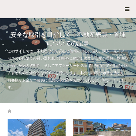
安全な取引を目指して！不動産売買・管理
についての記事
このサイトでは、不動産取引の安心と信頼を中心に据え、購入・売却プロ
セスの各段階での賢い選択肢と戦略をご紹介します。市場の理解、物件の
評価、契約の透明性、そしてアフターサービスまで、安心して不動産を購
入するための総合的なガイドを提供します。私たちの専門知識を活かし、
お客様が安全かつ確実に理想の不動産を見つけられるようサポートしま
す。