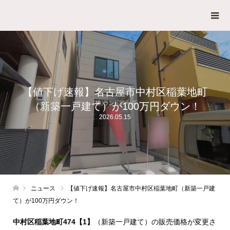
【値下げ速報】名古屋市中村区稲葉地町
（新築一戸建て）が100万円ダウン！
2026.05.15
ニュース
【値下げ速報】名古屋市中村区稲葉地町（新築一戸建
て）が100万円ダウン！
中村区稲葉地町474【1】
（新築一戸建て）の販売価格が変更さ