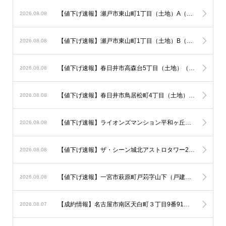
【値下げ速報】瀬戸市東山町1丁目（土地）A（土地）が100万円ダウン！
2026.08.08
【値下げ速報】瀬戸市東山町1丁目（土地）B（土地）が100万円ダウン！
2026.08.08
【値下げ速報】春日井市高森台5丁目（土地）（土地）が100万円ダウン！
2026.08.08
【値下げ速報】春日井市鳥居松町4丁目（土地）B（土地）が100万円ダウン！
2026.08.08
【値下げ速報】ライオンズマンション平和ヶ丘（中古マンション）が200万円ダウン！
2026.08.08
【値下げ速報】ザ・シーン城北アストロタワー21F（中古マンション）が100万円ダウン！
2026.08.08
【値下げ速報】一宮市萩原町戸苅字山下（戸建）A（新築一戸建て）が200万円ダウン！
2026.08.08
【成約情報】名古屋市南区天白町３丁目9番91（新築一戸建て）が販売終了
2026.08.07