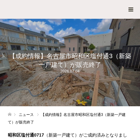
【成約情報】名古屋市昭和区塩付通3（新築
一戸建て）が販売終了
2026.07.04
ニュース
【成約情報】名古屋市昭和区塩付通3（新築一戸建
て）が販売終了
昭和区塩付通0717
（新築一戸建て）がご成約済みとなりまし