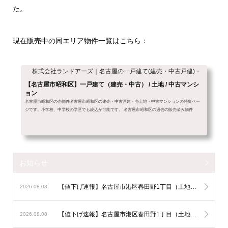
た。
現在販売中の同エリア物件一覧はこちら：
株式会社ランドアーズ｜名古屋の一戸建て(建売・中古戸建)・中古マン
【名古屋市昭和区】一戸建て（建売・中古） / 土地 / 中古マンシ
ョン
名古屋市昭和区の売物件名古屋市昭和区の建売・中古戸建・売土地・中古マンションの特集ペー
ジです。小学校、中学校の学区でも絞込が可能です。 名古屋市昭和区の過去の販売済み物件
お知らせ
【値下げ速報】名古屋市港区春田野1丁目（土地）A（土地）が100万円ダウン！
2026.08.08
【値下げ速報】名古屋市港区春田野1丁目（土地）B（土地）が100万円ダウン！
2026.08.08