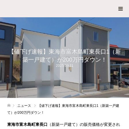
【値下げ速報】東海市富木島町東長口1（新
築一戸建て）が200万円ダウン！
2025.09.11
ニュース
【値下げ速報】東海市富木島町東長口1（新築一戸建
て）が200万円ダウン！
東海市富木島町東長口
（新築一戸建て）の販売価格が変更され